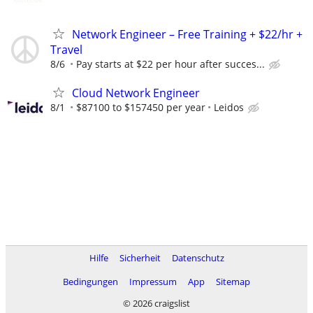
Network Engineer – Free Training + $22/hr +
Travel
8/6
Pay starts at $22 per hour after succes...
Cloud Network Engineer
8/1
$87100 to $157450 per year
Leidos
Hilfe
Sicherheit
Datenschutz
Bedingungen
Impressum
App
Sitemap
© 2026 craigslist