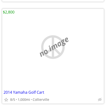
$2,800
no image
2014 Yamaha Golf Cart
8/5
1,000mi
Collierville