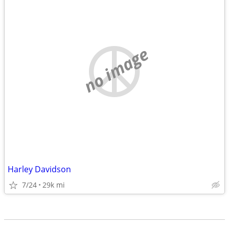
no image
Harley Davidson
7/24
29k mi