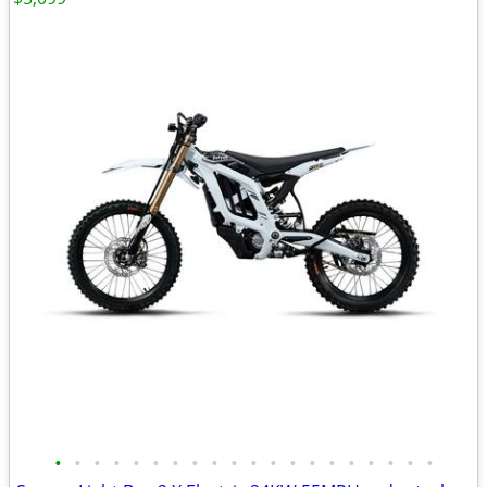
•
•
•
•
•
•
•
•
•
•
•
•
•
•
•
•
•
•
•
•