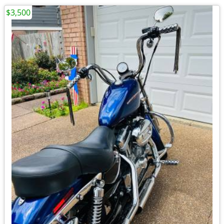
$3,500