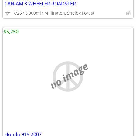
CAN-AM 3 WHEELER ROADSTER
7/25
6,000mi
Millington, Shelby Forest
$5,250
no image
Honda 919 2007