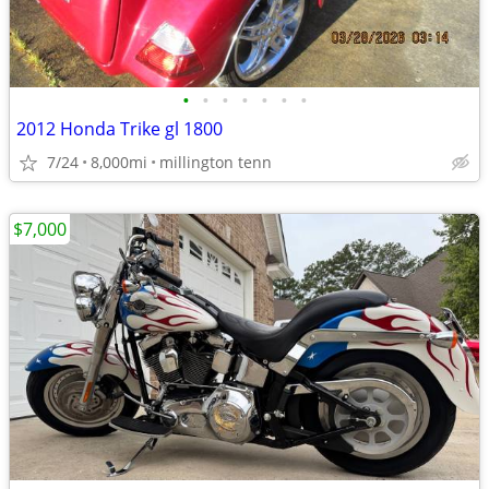
•
•
•
•
•
•
•
2012 Honda Trike gl 1800
7/24
8,000mi
millington tenn
$7,000