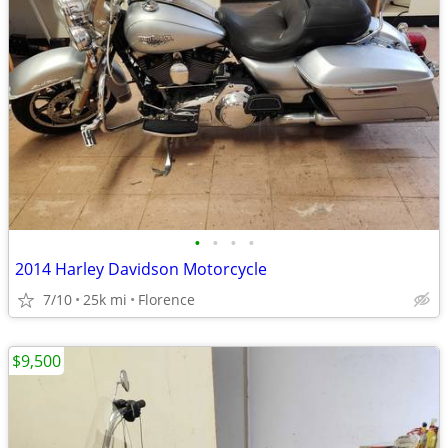
•
•
•
•
2014 Harley Davidson Motorcycle
7/10
25k mi
Florence
$9,500