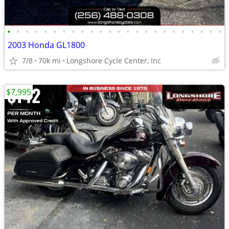
•
•
•
•
•
•
•
•
•
•
•
•
•
•
•
•
•
•
•
•
•
•
•
•
2003 Honda GL1800
7/8
70k mi
Longshore Cycle Center, Inc
$7,995