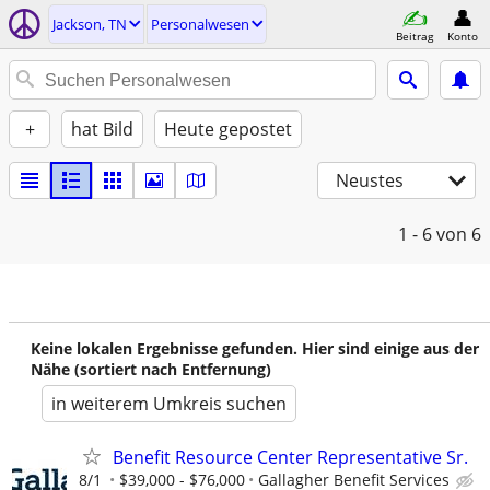
Jackson, TN
Personalwesen
Beitrag
Konto
+
hat Bild
Heute gepostet
Neustes
1 - 6
von 6
Keine lokalen Ergebnisse gefunden. Hier sind einige aus der
Nähe (sortiert nach Entfernung)
in weiterem Umkreis suchen
Benefit Resource Center Representative Sr.
8/1
$39,000 - $76,000
Gallagher Benefit Services