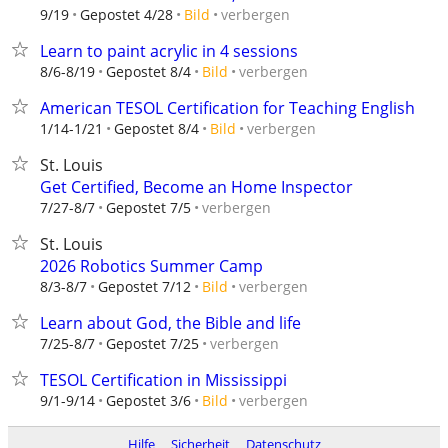
verbergen
9/19
Gepostet 4/28
Bild
Learn to paint acrylic in 4 sessions
verbergen
8/6-8/19
Gepostet 8/4
Bild
American TESOL Certification for Teaching English
verbergen
1/14-1/21
Gepostet 8/4
Bild
St. Louis
Get Certified, Become an Home Inspector
verbergen
7/27-8/7
Gepostet 7/5
St. Louis
2026 Robotics Summer Camp
verbergen
8/3-8/7
Gepostet 7/12
Bild
Learn about God, the Bible and life
verbergen
7/25-8/7
Gepostet 7/25
TESOL Certification in Mississippi
verbergen
9/1-9/14
Gepostet 3/6
Bild
Hilfe
Sicherheit
Datenschutz