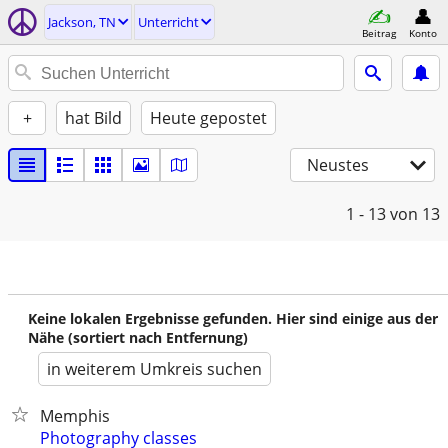
Jackson, TN
Unterricht
Beitrag
Konto
+
hat Bild
Heute gepostet
Neustes
1 - 13
von 13
Keine lokalen Ergebnisse gefunden. Hier sind einige aus der
Nähe (sortiert nach Entfernung)
in weiterem Umkreis suchen
Memphis
Photography classes